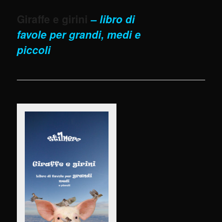
Giraffe e girini
– libro di
favole per grandi, medi e
piccoli